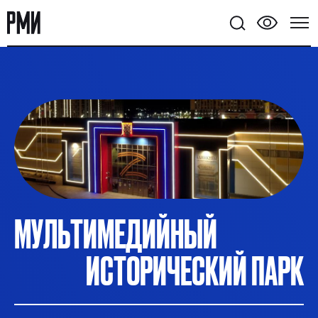
мастер-классы, семейные фестивали. Тел: +7
(8652) 55-12-15
МУЛЬТИМЕДИЙНЫЙ
ИСТОРИЧЕСКИЙ ПАРК