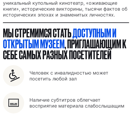
уникальный купольный кинотеатр, «оживающие
книги», исторические викторины, тысячи фактов об
исторических эпохах и знаменитых личностях.
МЫ СТРЕМИМСЯ СТАТЬ
ДОСТУПНЫМ И
ОТКРЫТЫМ МУЗЕЕМ
, ПРИГЛАШАЮЩИМ К
СЕБЕ САМЫХ РАЗНЫХ ПОСЕТИТЕЛЕЙ
ОДНИМ КАСАНИЕМ
Человек с инвалидностью может
посетить любой зал
Наличие субтитров облегчает
восприятие материала слабослышащим