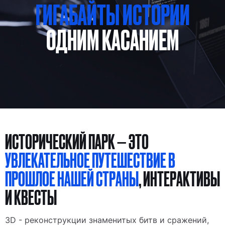
ГИГАБАЙТЫ ИСТОРИИ
В 26 ГОРОДАХ РОССИИ
ИСТОРИЧЕСКИЙ ПАРК — ЭТО
УВЛЕКАТЕЛЬНОЕ ПУТЕШЕСТВИЕ В
ПРОШЛОЕ НАШЕЙ СТРАНЫ
, ИНТЕРАКТИВЫ
И КВЕСТЫ
3D - реконструкции знаменитых битв и сражений,