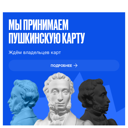
МЫ ПРИНИМАЕМ
ПУШКИНСКУЮ КАРТУ
Ждём владельцев карт
ПОДРОБНЕЕ