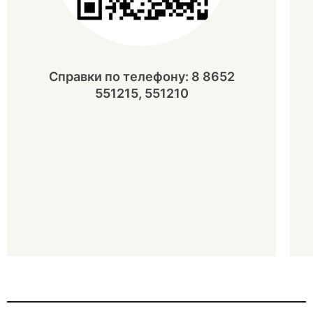
Справки по телефону: 8 8652
551215, 551210