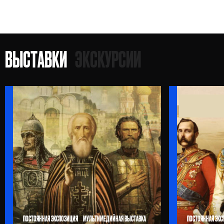
ВЫСТАВКИ
ЭКСКУРСИИ
ПОСТОЯННАЯ ЭКСПОЗИЦИЯ
МУЛЬТИМЕДИЙНАЯ ВЫСТАВКА
ПОСТОЯННАЯ ЭКС