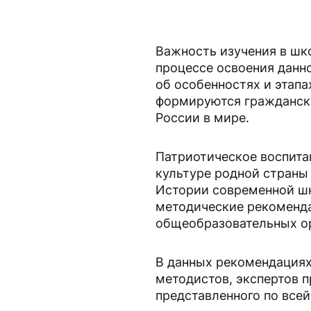
Важность изучения в шк
процессе освоения данн
об особенностях и этапа
формируются гражданска
России в мире.
Патриотическое воспита
культуре родной страны
Истории современной шк
методические рекоменда
общеобразовательных ор
В данных рекомендациях
методистов, экспертов п
представленного по всей