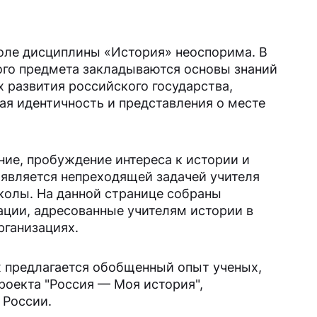
оле дисциплины «История» неоспорима. В
ого предмета закладываются основы знаний
х развития российского государства,
я идентичность и представления о месте
ние, пробуждение интереса к истории и
 является непреходящей задачей учителя
олы. На данной странице собраны
ции, адресованные учителям истории в
ганизациях.
 предлагается обобщенный опыт ученых,
роекта "Россия — Моя история",
 России.