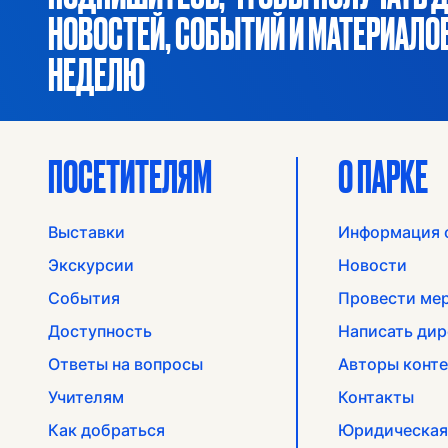
НОВОСТЕЙ, СОБЫТИЙ И МАТЕРИАЛ
НЕДЕЛЮ
ПОСЕТИТЕЛЯМ
О ПАРКЕ
Выставки
Информация 
Экскурсии
Новости
События
Провести ме
Доступность
Написать дир
Ответы на вопросы
Авторы конте
Учителям
Контакты
Как добраться
Юридическая