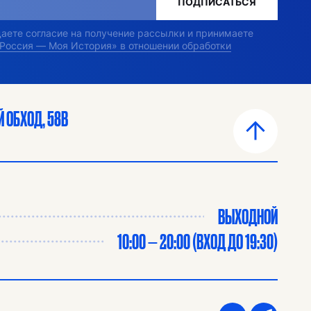
ПОДПИСАТЬСЯ
 даете согласие на получение рассылки и принимаете
«Россия — Моя История» в отношении обработки
 ОБХОД, 58В
ВЫХОДНОЙ
10:00 — 20:00 (ВХОД ДО 19:30)