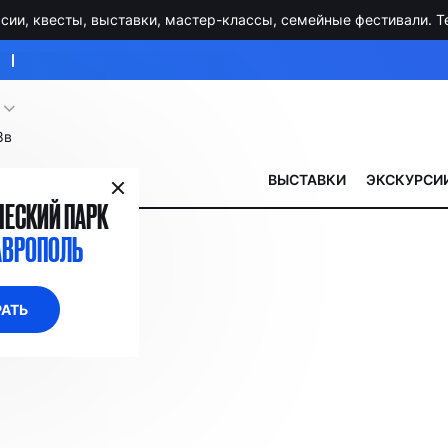
ии, квесты, выставки, мастер-классы, семейные фестивали. Тел
8в
ВЫСТАВКИ
ЭКСКУРСИИ
ЕСКИЙ ПАРК
АВРОПОЛЬ
АТЬ