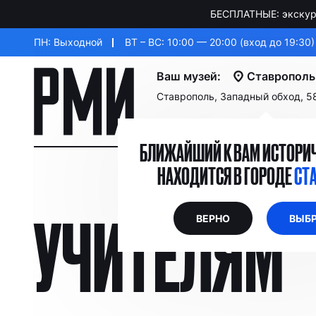
БЕСПЛАТНЫЕ: экскурс
ПН: Выходной
ВТ – ВС: 10:00 — 20:00 (вход до 19:30)
Ваш музей:
Ставрополь
Ставрополь, Западный обход, 5
БЛИЖАЙШИЙ К ВАМ ИСТОРИЧ
НАХОДИТСЯ В ГОРОДЕ
СТ
УЧИТЕЛЯМ
ВЕРНО
ВЫБР