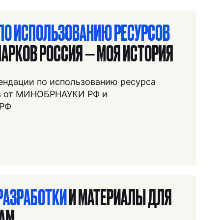
ПО ИСПОЛЬЗОВАНИЮ РЕСУРСОВ
АРКОВ РОССИЯ — МОЯ ИСТОРИЯ
ендации по использованию ресурса
НАЙТИ
в от МИНОБРНАУКИ РФ и
РФ
РАЗРАБОТКИ
И МАТЕРИАЛЫ ДЛЯ
НАМ