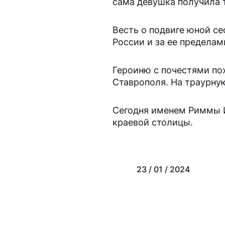
сама девушка получила 
Весть о подвиге юной с
России и за ее пределам
Героиню с почестями по
Ставрополя. На траурну
Сегодня именем Риммы И
краевой столицы.
23 / 01 / 2024