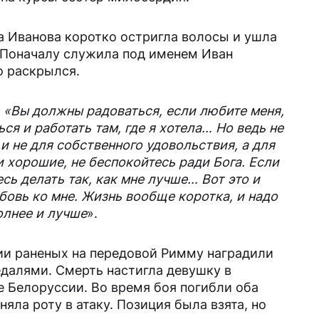
а Иванова коротко остригла волосы и ушла
 Поначалу служила под именем Иван
о раскрылся.
:
«Вы должны радоваться, если любите меня,
ся и работать там, где я хотела… Но ведь не
 и не для собственного удовольствия, а для
и хорошие, не беспокойтесь ради Бога. Если
есь делать так, как мне лучше… Вот это и
бовь ко мне. Жизнь вообще коротка, и надо
олнее и лучше
».
ии раненых на передовой Римму наградили
далями. Смерть настигла девушку в
ге Белоруссии. Во время боя погибли оба
няла роту в атаку. Позиция была взята, но