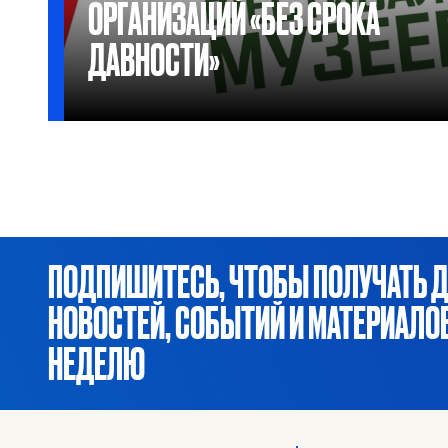
ОРГАНИЗАЦИЙ «БЕЗ СРОКА
ДАВНОСТИ»
ПОДПИШИТЕСЬ, ЧТОБЫ ПОЛУЧАТЬ 
НОВОСТЕЙ, СОБЫТИЙ И МАТЕРИАЛ
НЕДЕЛЮ