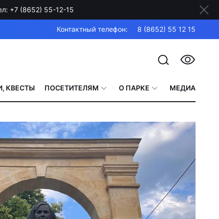
: +7 (8652) 55-12-15
Контактный телефон:
8 (8652) 55 12 15
, КВЕСТЫ
ПОСЕТИТЕЛЯМ
О ПАРКЕ
МЕДИА