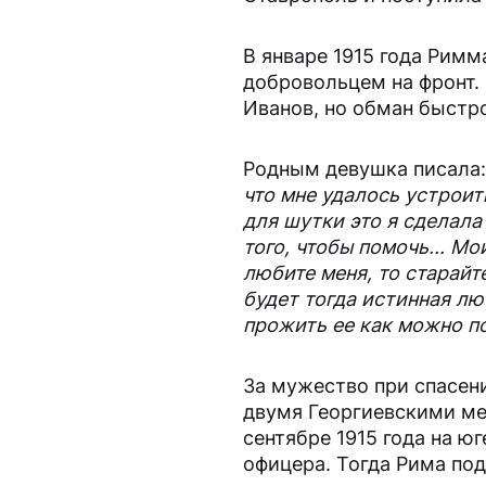
В январе 1915 года Римм
добровольцем на фронт.
Иванов, но обман быстр
Родным девушка писала
что мне удалось устроить
для шутки это я сделала
того, чтобы помочь... Мо
любите меня, то старайт
будет тогда истинная лю
прожить ее как можно п
За мужество при спасен
двумя Георгиевскими ме
сентябре 1915 года на ю
офицера. Тогда Рима под