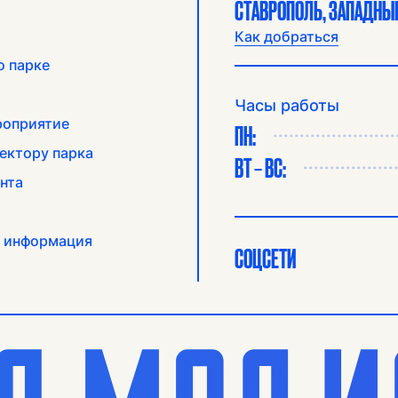
СТАВРОПОЛЬ, ЗАПАДНЫЙ
Как добраться
о парке
Часы работы
роприятие
ПН:
ектору парка
ВТ – ВС:
нта
 информация
СОЦСЕТИ