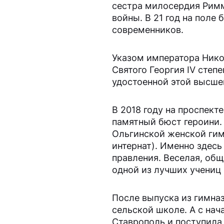
сестра милосердия Римм
войны. В 21 год на поле
современников.
Указом императора Нико
Святого Георгия IV степ
удостоенной этой высше
В 2018 году на проспек
памятный бюст героини.
Ольгинской женской гим
интернат). Именно здесь
правления. Веселая, об
одной из лучших учениц 
После выпуска из гимназ
сельской школе. А с на
Ставрополь и поступила