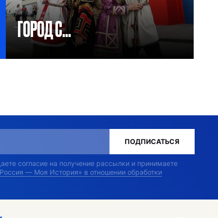
ГОРОД С...
Интересные факты из истории
Ставрополя
ПОДПИСАТЬСЯ
 даете согласие на получение рассылки и принимаете
«Россия — Моя История» в отношении обработки