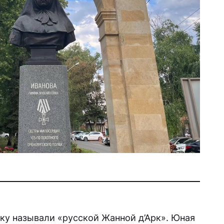
ку называли «русской Жанной д’Арк». Юная