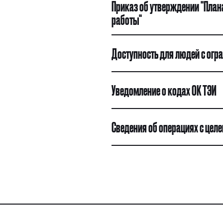
Приказ об утверждении "План
работы"
Доступность для людей с ог
Уведомление о кодах ОК ТЭИ
Сведения об операциях с цел