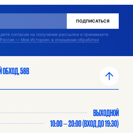
ПОДПИСАТЬСЯ
 даете согласие на получение рассылки и принимаете
«Россия — Моя История» в отношении обработки
 ОБХОД, 58В
ВЫХОДНОЙ
10:00 — 20:00 (ВХОД ДО 19:30)