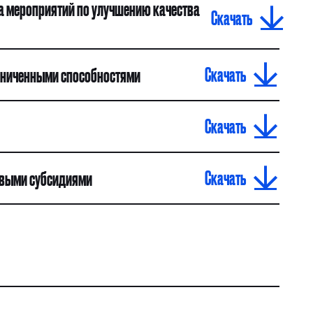
а мероприятий по улучшению качества
Скачать
Скачать
раниченными способностями
Скачать
Скачать
евыми субсидиями