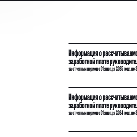
Информация о рассчитываемо
заработной плате руководител
за отчетный период с 01 января 2025 года по 
Информация о рассчитываемо
заработной плате руководител
за отчетный период с 01 января 2024 года по 