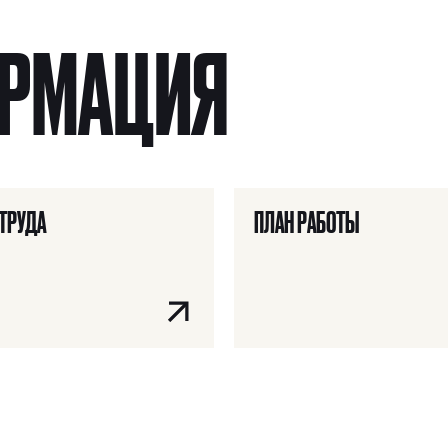
ОРМАЦИЯ
 ТРУДА
ПЛАН РАБОТЫ