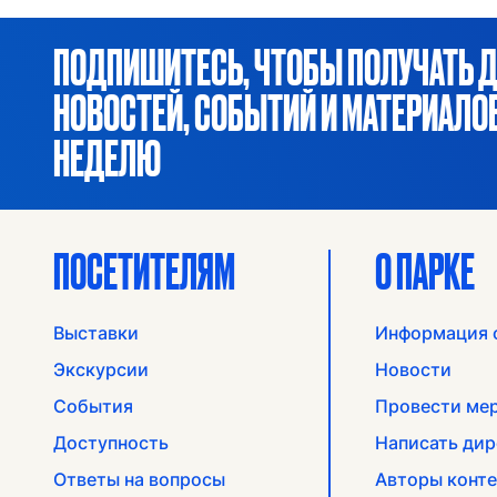
ПОДПИШИТЕСЬ, ЧТОБЫ ПОЛУЧАТЬ 
НОВОСТЕЙ, СОБЫТИЙ И МАТЕРИАЛ
НЕДЕЛЮ
ПОСЕТИТЕЛЯМ
О ПАРКЕ
Выставки
Информация 
Экскурсии
Новости
События
Провести ме
Доступность
Написать дир
Ответы на вопросы
Авторы конте