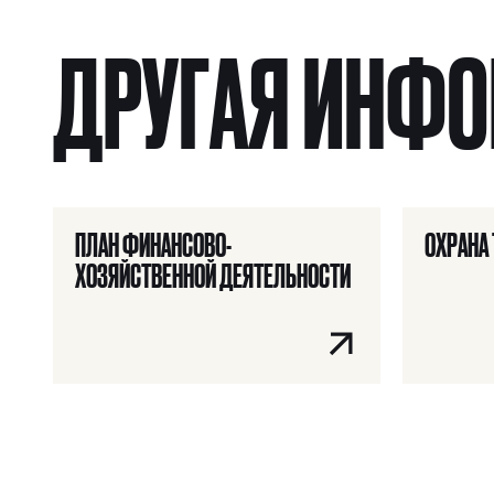
Я ИЩУ:
ДРУГАЯ ИНФ
ПЛАН ФИНАНСОВО-
ОХРАНА
ХОЗЯЙСТВЕННОЙ ДЕЯТЕЛЬНОСТИ