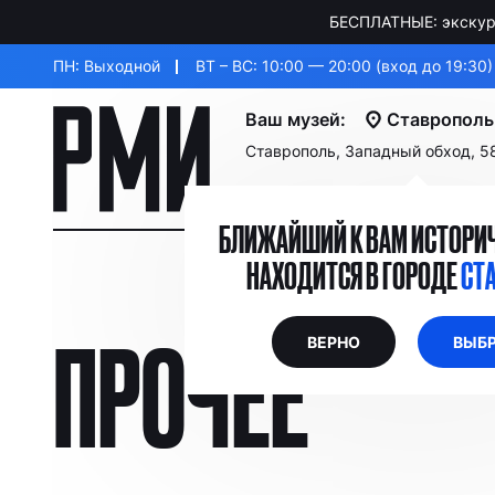
БЕСПЛАТНЫЕ: экскурс
ПН: Выходной
ВТ – ВС: 10:00 — 20:00 (вход до 19:30)
Ваш музей:
Ставрополь
Ставрополь, Западный обход, 5
БЛИЖАЙШИЙ К ВАМ ИСТОРИЧ
НАХОДИТСЯ В ГОРОДЕ
СТ
ПРОЧЕЕ
ВЕРНО
ВЫБР