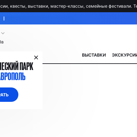
ии, квесты, выставки, мастер-классы, семейные фестивали. Тел
8в
ВЫСТАВКИ
ЭКСКУРСИИ
ЕСКИЙ ПАРК
АВРОПОЛЬ
АТЬ