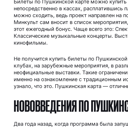
Билеты по Пушкинской карте можно купить
непосредственно в кассах, расплатившись п
можно сходить, ведь проект направлен на 
Я ИЩУ:
Минкульт сам вносит в список мероприятия
этот ежегодный бонус. Чаще всего это: Спек
Классические музыкальные концерты. Выста
кинофильмы.
Не получится купить билеты по Пушкинской
клубах, на зарубежные мероприятия, в раз
неофициальные выставки. Такие ограничения
именно на ознакомление с традиционным и
узнало, что это. Пушкинская карта — отличн
НОВОВВЕДЕНИЯ ПО ПУШКИНС
Два года назад, когда программа была запу