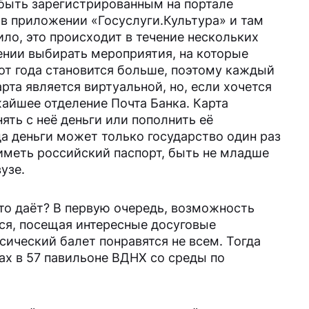
быть зарегистрированным на портале
я в приложении «Госуслуги.Культура» и там
ило, это происходит в течение нескольких
ении выбирать мероприятия, на которые
 от года становится больше, поэтому каждый
рта является виртуальной, но, если хочется
айшее отделение Почта Банка. Карта
ять с неё деньги или пополнить её
а деньги может только государство один раз
 иметь российский паспорт, быть не младше
узе.
то даёт? В первую очередь, возможность
ся, посещая интересные досуговые
сический балет понравятся не всем. Тогда
х в 57 павильоне ВДНХ со среды по