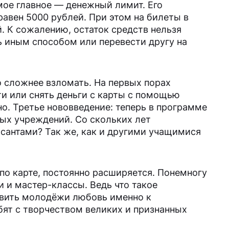
мое главное — денежный лимит. Его
равен 5000 рублей. При этом на билеты в
. К сожалению, остаток средств нельзя
ь иным способом или перевести другу на
 сложнее взломать. На первых порах
и или снять деньги с карты с помощью
о. Третье нововведение: теперь в программе
ых учреждений. Со скольких лет
сантами? Так же, как и другими учащимися
по карте, постоянно расширяется. Понемногу
 и мастер-классы. Ведь что такое
ивить молодёжи любовь именно к
бят с творчеством великих и признанных