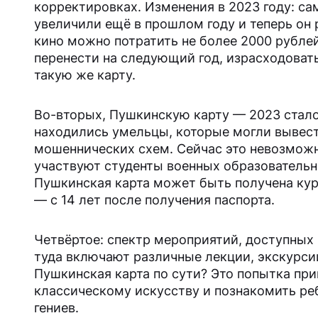
корректировках. Изменения в 2023 году: са
увеличили ещё в прошлом году и теперь он 
кино можно потратить не более 2000 рублей
перенести на следующий год, израсходоват
такую же карту.
Во-вторых, Пушкинскую карту — 2023 стало
находились умельцы, которые могли вывест
мошеннических схем. Сейчас это невозможн
участвуют студенты военных образовательн
Пушкинская карта может быть получена кур
— с 14 лет после получения паспорта.
Четвёртое: спектр мероприятий, доступных 
туда включают различные лекции, экскурсии
Пушкинская карта по сути? Это попытка пр
классическому искусству и познакомить ре
гениев.