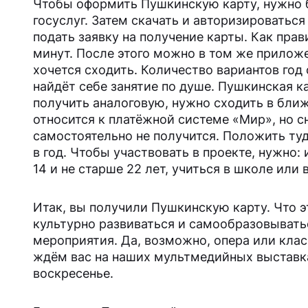
Чтобы оформить Пушкинскую карту, нужно 
госуслуг. Затем скачать и авторизироватьс
подать заявку на получение карты. Как прав
минут. После этого можно в том же прилож
хочется сходить. Количество вариантов год
найдёт себе занятие по душе. Пушкинская ка
получить аналоговую, нужно сходить в ближ
относится к платёжной системе «Мир», но сн
самостоятельно не получится. Положить туд
в год. Чтобы участвовать в проекте, нужно:
14 и не старше 22 лет, учиться в школе или в
Итак, вы получили Пушкинскую карту. Что э
культурно развиваться и самообразовывать
мероприятия. Да, возможно, опера или клас
ждём вас на наших мультмедийных выставка
воскресенье.