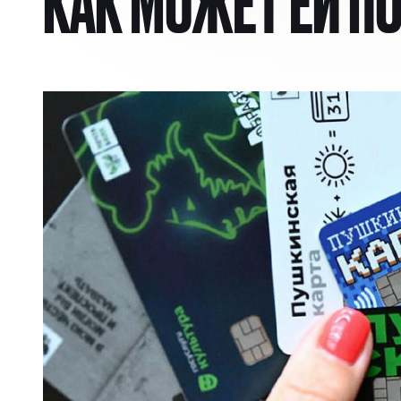
КАК МОЖЕТ ЕЙ П