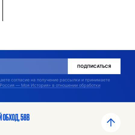
ПОДПИСАТЬСЯ
 даете согласие на получение рассылки и принимаете
«Россия — Моя История» в отношении обработки
 ОБХОД, 58В