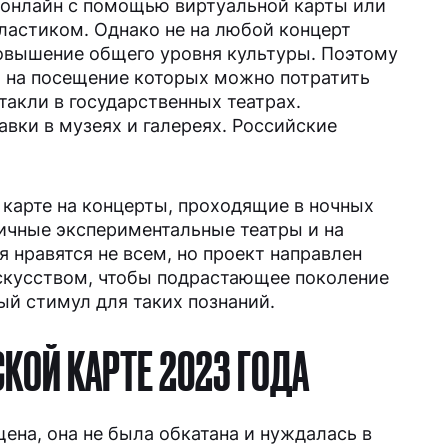
 онлайн с помощью виртуальной карты или
ластиком. Однако не на любой концерт
повышение общего уровня культуры. Поэтому
, на посещение которых можно потратить
такли в государственных театрах.
вки в музеях и галереях. Российские
 карте на концерты, проходящие в ночных
личные экспериментальные театры и на
 нравятся не всем, но проект направлен
скусством, чтобы подрастающее поколение
ый стимул для таких познаний.
КОЙ КАРТЕ 2023 ГОДА
щена, она не была обкатана и нуждалась в