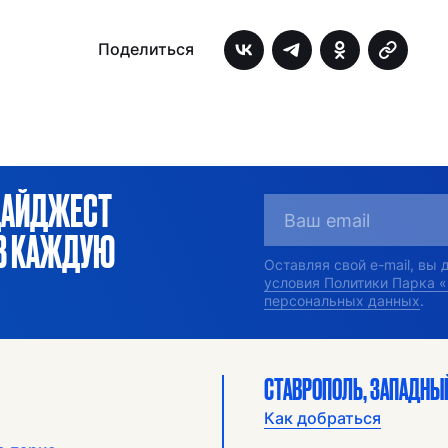
Поделиться
ДАЙДЖЕСТ
ОВ КАЖДУЮ
Оставляя свой e-mail, вы
условия Политики Парка 
персональных данных
.
СТАВРОПОЛЬ, ЗАПАДНЫЙ
Как добраться